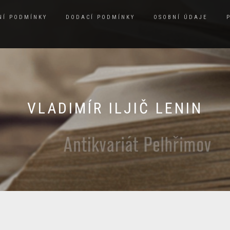
NÍ PODMÍNKY
DODACÍ PODMÍNKY
OSOBNÍ ÚDAJE
VLADIMÍR ILJIČ LENIN