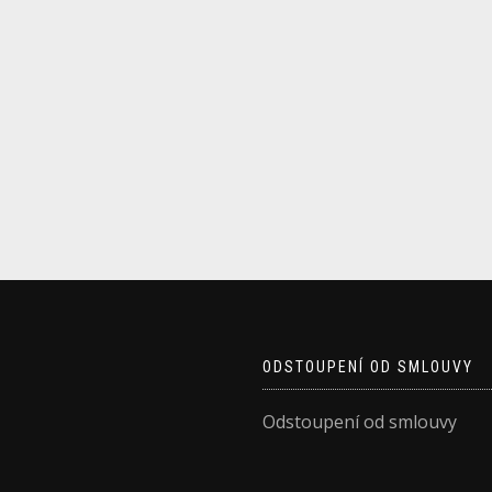
ODSTOUPENÍ OD SMLOUVY
Odstoupení od smlouvy