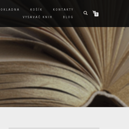
POKLADNA
KOŠÍK
KONTAKTY
0
VYSAVAČ KNIH
BLOG