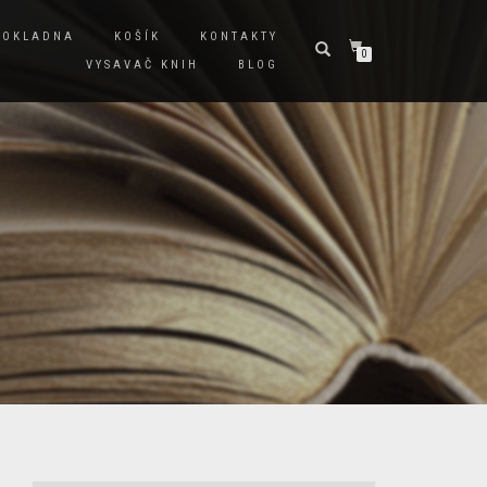
POKLADNA
KOŠÍK
KONTAKTY
0
VYSAVAČ KNIH
BLOG