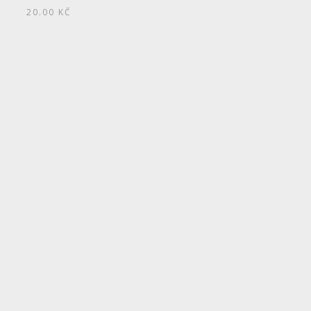
20.00
KČ