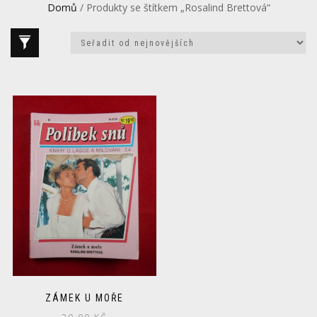
Domů
/ Produkty se štítkem „Rosalind Brettová“
ZÁMEK U MOŘE