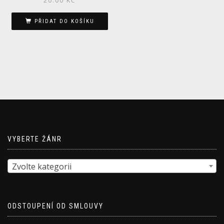
20.00
KČ
PŘIDAT DO KOŠÍKU
VYBERTE ŽÁNR
Zvolte kategorii
ODSTOUPENÍ OD SMLOUVY