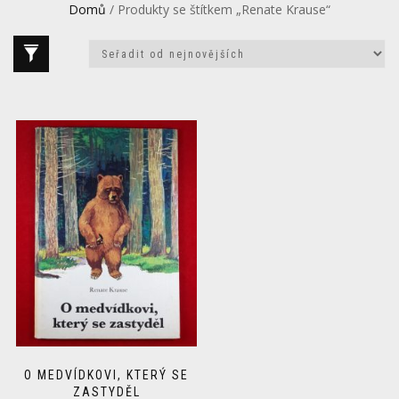
Domů
/ Produkty se štítkem „Renate Krause“
O MEDVÍDKOVI, KTERÝ SE
ZASTYDĚL