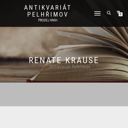
ANTIKVARIÁT
PELHŘIMOV
PŘEPNOUT
0
NAVIGACI
PRODEJ KNIH
RENATE KRAUSE