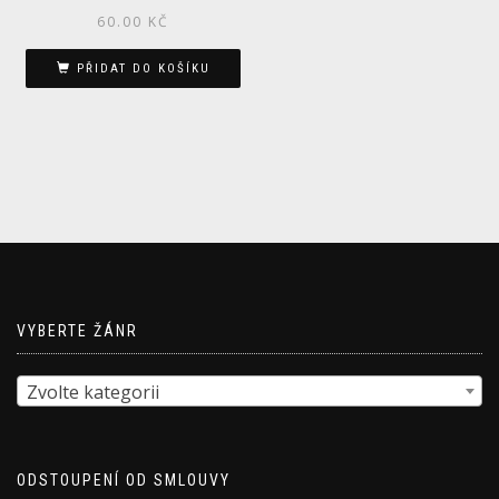
60.00
KČ
PŘIDAT DO KOŠÍKU
VYBERTE ŽÁNR
Zvolte kategorii
ODSTOUPENÍ OD SMLOUVY