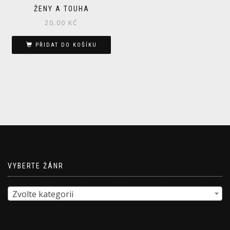
ŽENY A TOUHA
20.00
KČ
PŘIDAT DO KOŠÍKU
VYBERTE ŽÁNR
Zvolte kategorii