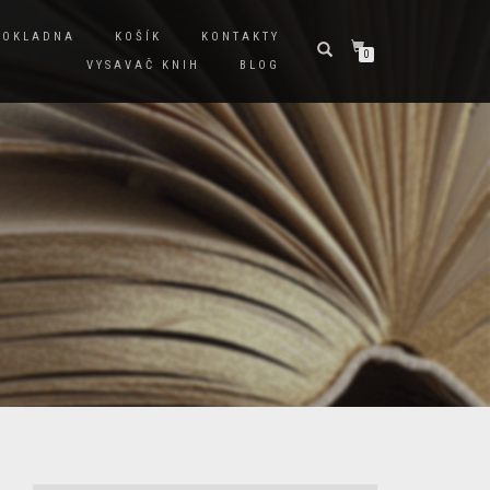
POKLADNA
KOŠÍK
KONTAKTY
0
VYSAVAČ KNIH
BLOG