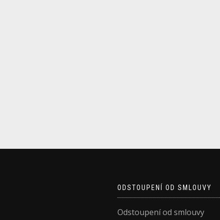
ODSTOUPENÍ OD SMLOUVY
Odstoupení od smlouvy