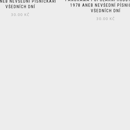
NEB NEVŠEDNÍ PÍSNIČKÁŘI
1978 ANEB NEVŠEDNÍ PÍSNI
VŠEDNÍCH DNÍ
VŠEDNÍCH DNÍ
30.00
KČ
30.00
KČ