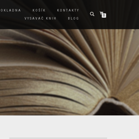
POKLADNA
KOŠÍK
KONTAKTY
0
VYSAVAČ KNIH
BLOG