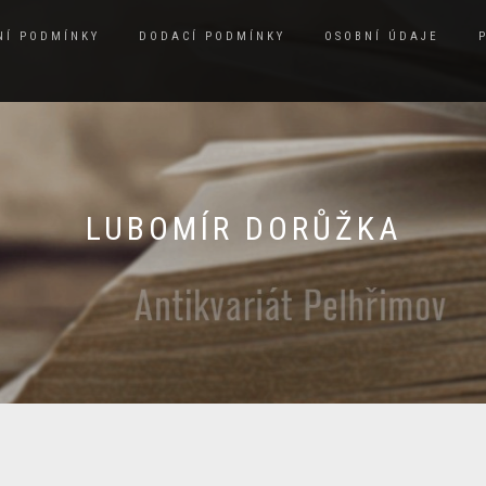
NÍ PODMÍNKY
DODACÍ PODMÍNKY
OSOBNÍ ÚDAJE
LUBOMÍR DORŮŽKA