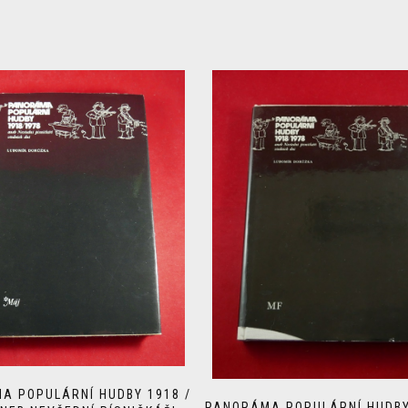
A POPULÁRNÍ HUDBY 1918 /
PANORÁMA POPULÁRNÍ HUDBY