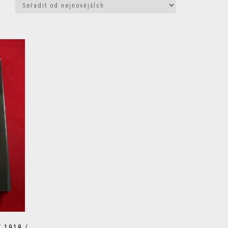
 1918 /