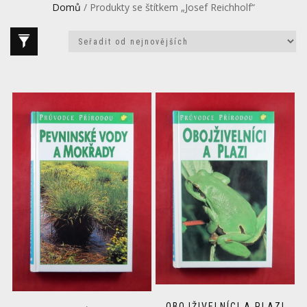
Domů
/ Produkty se štítkem „Josef Reichholf“
OBOJŽIVELNÍCI A PLAZI