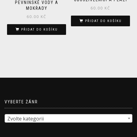
PEVNINSKÉ VODY A
60.00
KČ
MOKŘADY
60.00
KČ
PŘIDAT DO KOŠÍKU
PŘIDAT DO KOŠÍKU
VYBERTE ŽÁNR
Zvolte kategorii