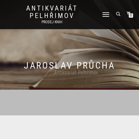
ANTIKVARIÁT
PELHŘIMOV
PŘEPNOUT
0
NAVIGACI
PRODEJ KNIH
JAROSLAV PRŮCHA