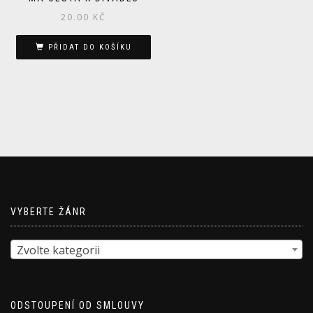
20.00
KČ
PŘIDAT DO KOŠÍKU
VYBERTE ŽÁNR
Zvolte kategorii
ODSTOUPENÍ OD SMLOUVY