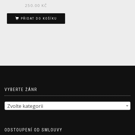
250.00
KČ
PŘIDAT DO KOŠÍKU
VYBERTE ŽÁNR
Zvolte kategorii
ODSTOUPENÍ OD SMLOUVY