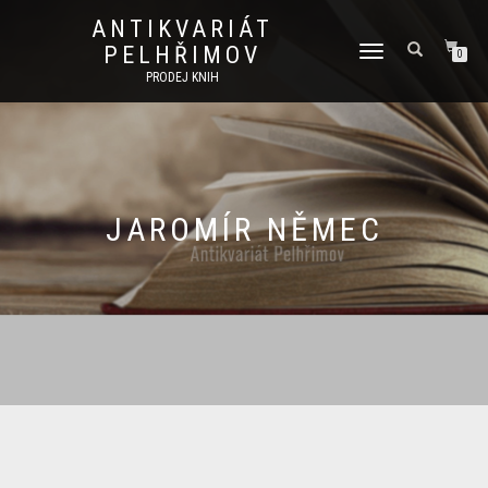
ANTIKVARIÁT
PELHŘIMOV
PŘEPNOUT
0
NAVIGACI
PRODEJ KNIH
JAROMÍR NĚMEC