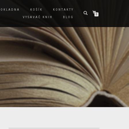
POKLADNA
KOŠÍK
KONTAKTY
0
VYSAVAČ KNIH
BLOG