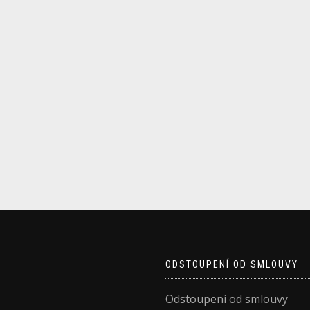
ODSTOUPENÍ OD SMLOUVY
Odstoupení od smlouvy