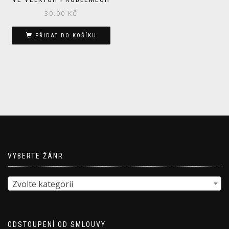
30.00
KČ
PŘIDAT DO KOŠÍKU
VYBERTE ŽÁNR
Zvolte kategorii
ODSTOUPENÍ OD SMLOUVY