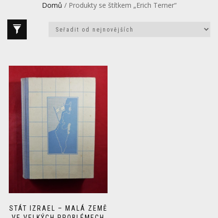
Domů
/ Produkty se štítkem „Erich Terner“
STÁT IZRAEL – MALÁ ZEMĚ
VE VELKÝCH PROBLÉMECH