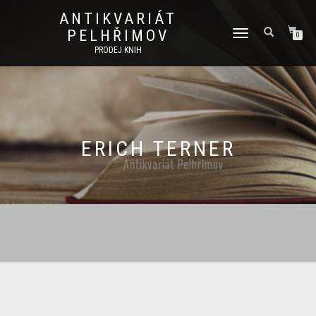
ANTIKVARIÁT
PELHŘIMOV
PŘEPNOUT
0
NAVIGACI
PRODEJ KNIH
ERICH TERNER