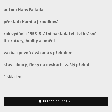
autor : Hans Fallada
překlad : Kamila Jiroudková
rok vydání : 1958, Státní nakladatelství krásné
literatury, hudby a umění
vazba : pevná / vázaná s přebalem
stav : dobrý, fleky na deskách, zašlý přebal
1 skladem
PŘIDAT DO KOŠÍKU