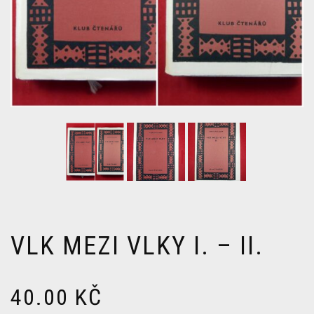
VLK MEZI VLKY I. – II.
40.00
KČ