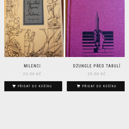
MILENCI
DŽUNGLE PŘED TABULÍ
20.00
KČ
20.00
KČ
PŘIDAT DO KOŠÍKU
PŘIDAT DO KOŠÍKU