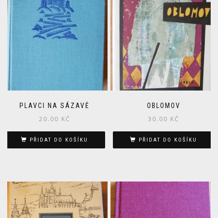
PLAVCI NA SÁZAVĚ
OBLOMOV
20.00
KČ
30.00
KČ
PŘIDAT DO KOŠÍKU
PŘIDAT DO KOŠÍKU