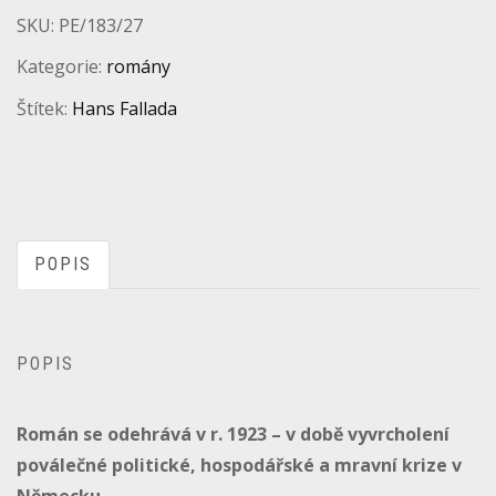
SKU:
PE/183/27
Kategorie:
romány
Štítek:
Hans Fallada
POPIS
POPIS
Román se odehrává v r. 1923 – v době vyvrcholení
poválečné politické, hospodářské a mravní krize v
Německu.