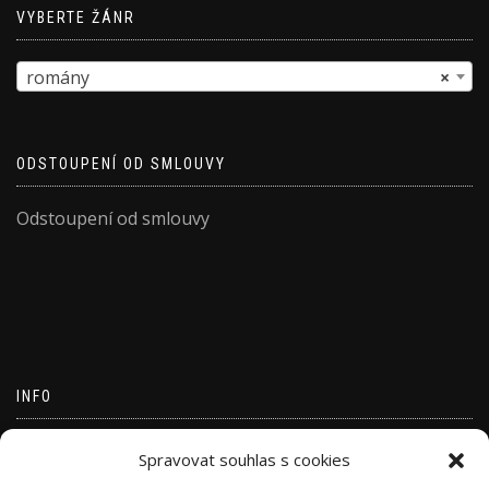
VYBERTE ŽÁNR
romány
×
ODSTOUPENÍ OD SMLOUVY
Odstoupení od smlouvy
INFO
Přihlásit se
Spravovat souhlas s cookies