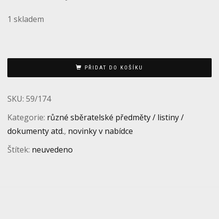
1 skladem
PŘIDAT DO KOŠÍKU
SKU:
59/174
Kategorie:
různé sběratelské předměty / listiny /
dokumenty atd.
,
novinky v nabídce
Štítek:
neuvedeno