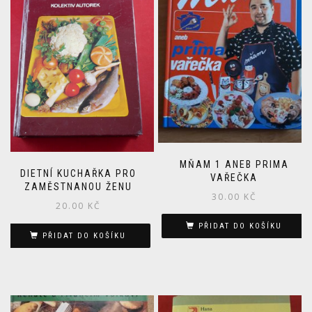
MŇAM 1 ANEB PRIMA
DIETNÍ KUCHAŘKA PRO
VAŘEČKA
ZAMĚSTNANOU ŽENU
30.00
KČ
20.00
KČ
PŘIDAT DO KOŠÍKU
PŘIDAT DO KOŠÍKU