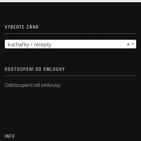
VYBERTE ŽÁNR
kuchařky / recepty
×
ODSTOUPENÍ OD SMLOUVY
Odstoupení od smlouvy
INFO