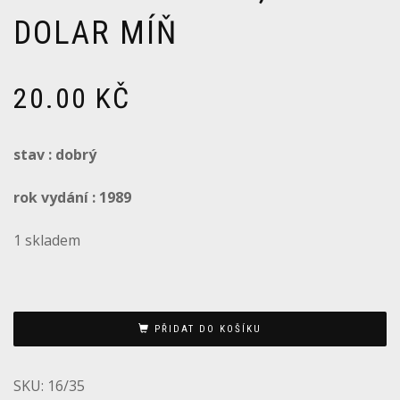
DOLAR MÍŇ
20.00
KČ
stav : dobrý
rok vydání : 1989
1 skladem
PŘIDAT DO KOŠÍKU
SKU:
16/35