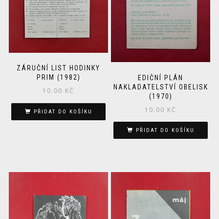
ZÁRUČNÍ LIST HODINKY
PRIM (1982)
EDIČNÍ PLÁN
NAKLADATELSTVÍ OBELISK
10.00
KČ
(1970)
10.00
KČ
PŘIDAT DO KOŠÍKU
PŘIDAT DO KOŠÍKU