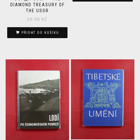
DIAMOND TREASURY OF
THE USSR
50.00
KČ
PŘIDAT DO KOŠÍKU