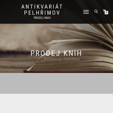
ANTIKVARIÁT
PELHŘIMOV
PŘEPNOUT
0
NAVIGACI
PRODEJ KNIH
PRODEJ KNIH