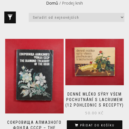
Domů
/ Prodej knih
DENNĚ MLÉKO SÝRY VŠEM
POCHUTNÁNÍ S LACRUMEM
(12 POHLEDNIC S RECEPTY)
50.00
KČ
СОКРОВИЩА АЛМАЗНОГО
PŘIDAT DO KOŠÍKU
ФОНДА СССР – THE