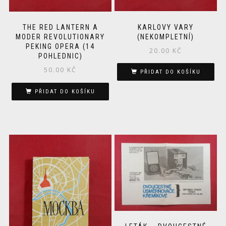
KARLOVY VARY
THE RED LANTERN A
(NEKOMPLETNÍ)
MODER REVOLUTIONARY
PEKING OPERA (14
20.00
KČ
POHLEDNIC)
50.00
KČ
PŘIDAT DO KOŠÍKU
PŘIDAT DO KOŠÍKU