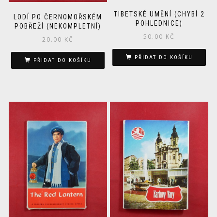
TIBETSKÉ UMĚNÍ (CHYBÍ 2
LODÍ PO ČERNOMOŘSKÉM
POHLEDNICE)
POBŘEŽÍ (NEKOMPLETNÍ)
50.00
KČ
20.00
KČ
PŘIDAT DO KOŠÍKU
PŘIDAT DO KOŠÍKU