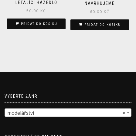
LÉTAJÍCÍ HÁZEDLO
NAVRHUJEME
50.00
KČ
60.00
KČ
PŘIDAT DO KOŠÍKU
PŘIDAT DO KOŠÍKU
VYBERTE ŽÁNR
modelářství
×