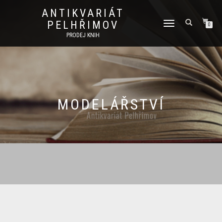
ANTIKVARIÁT
PELHŘIMOV
PŘEPNOUT
0
NAVIGACI
PRODEJ KNIH
MODELÁŘSTVÍ