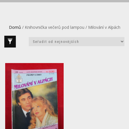
Domů
/ Knihovnička večerů pod lampou / Milování v Alpách