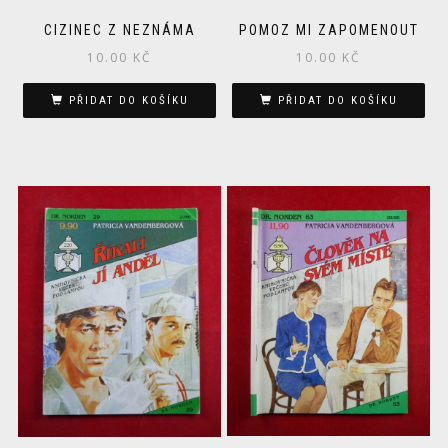
CIZINEC Z NEZNÁMA
POMOZ MI ZAPOMENOUT
10.00
KČ
10.00
KČ
PŘIDAT DO KOŠÍKU
PŘIDAT DO KOŠÍKU