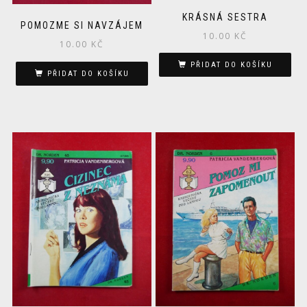
KRÁSNÁ SESTRA
POMOZME SI NAVZÁJEM
10.00
KČ
10.00
KČ
PŘIDAT DO KOŠÍKU
PŘIDAT DO KOŠÍKU