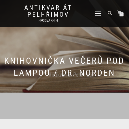
ANTIKVARIÁT
PELHŘIMOV
PŘEPNOUT
0
NAVIGACI
PRODEJ KNIH
KNIHOVNIČKA VEČERŮ POD
LAMPOU / DR. NORDEN