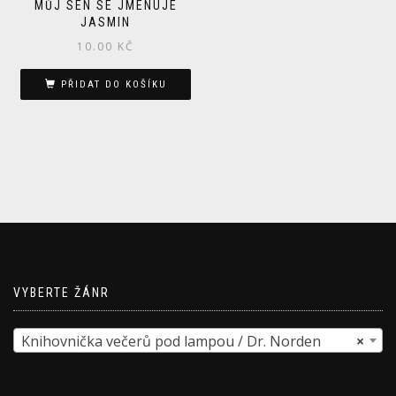
MŮJ SEN SE JMENUJE
JASMIN
10.00
KČ
PŘIDAT DO KOŠÍKU
VYBERTE ŽÁNR
Knihovnička večerů pod lampou / Dr. Norden
×