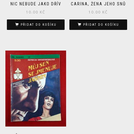
NIC NEBUDE JAKO DŘÍV
CARINA, ŽENA JEHO SNŮ
10.00
KČ
10.00
KČ
PŘIDAT DO KOŠÍKU
PŘIDAT DO KOŠÍKU