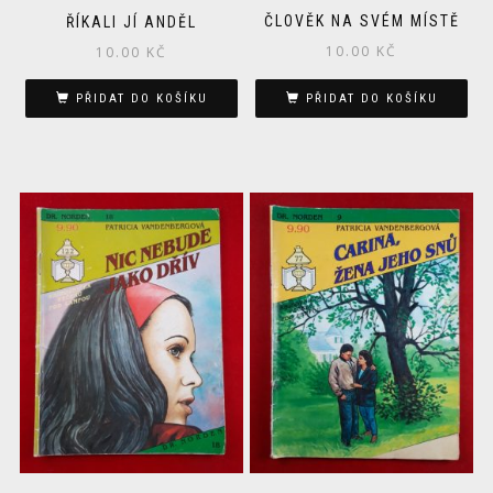
ČLOVĚK NA SVÉM MÍSTĚ
ŘÍKALI JÍ ANDĚL
10.00
KČ
10.00
KČ
PŘIDAT DO KOŠÍKU
PŘIDAT DO KOŠÍKU