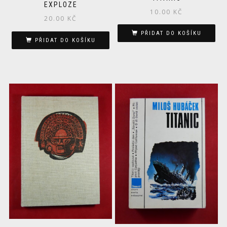
EXPLOZE
10.00
KČ
20.00
KČ
PŘIDAT DO KOŠÍKU
PŘIDAT DO KOŠÍKU