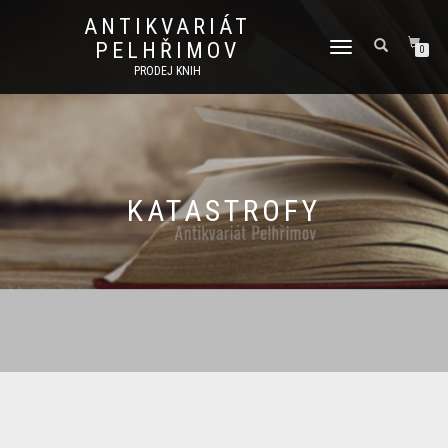
ANTIKVARIÁT
PELHŘIMOV
PŘEPNOUT
0
NAVIGACI
PRODEJ KNIH
KATASTROFY