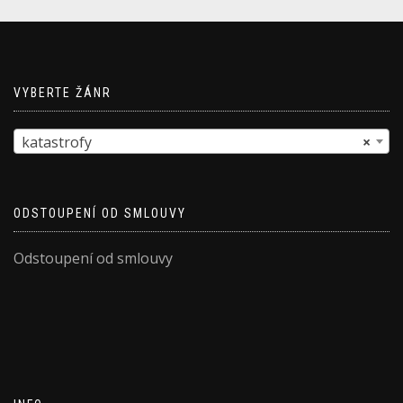
VYBERTE ŽÁNR
katastrofy
×
ODSTOUPENÍ OD SMLOUVY
Odstoupení od smlouvy