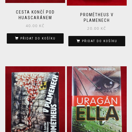
CESTA KONČÍ POD
PROMÉTHEUS V
HUASCARÁNEM
PLAMENECH
40.00
KČ
20.00
KČ
PŘIDAT DO KOŠÍKU
PŘIDAT DO KOŠÍKU