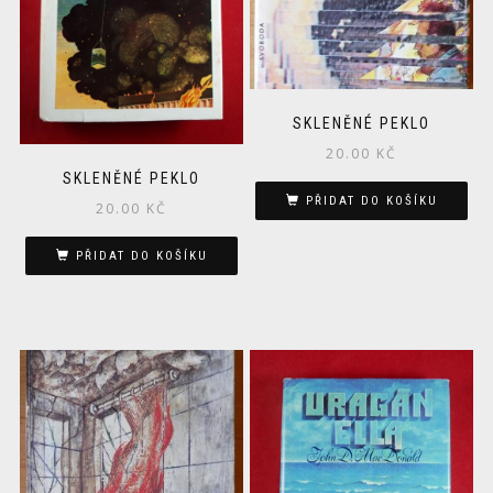
SKLENĚNÉ PEKLO
20.00
KČ
SKLENĚNÉ PEKLO
PŘIDAT DO KOŠÍKU
20.00
KČ
PŘIDAT DO KOŠÍKU