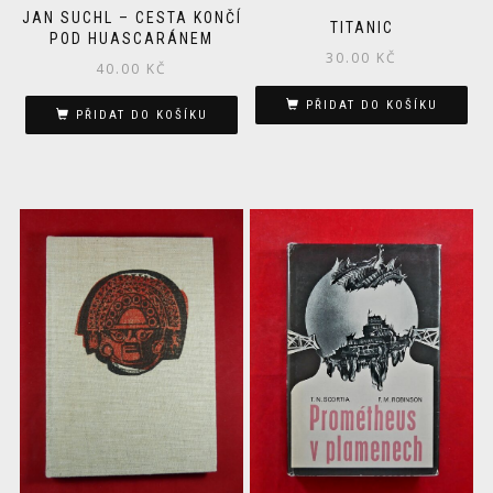
JAN SUCHL – CESTA KONČÍ
TITANIC
POD HUASCARÁNEM
30.00
KČ
40.00
KČ
PŘIDAT DO KOŠÍKU
PŘIDAT DO KOŠÍKU