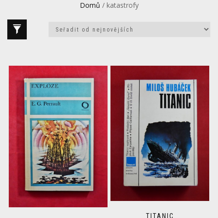
Domů
/ katastrofy
TITANIC