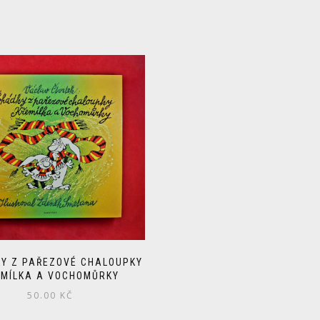
Y Z PAŘEZOVÉ CHALOUPKY
EMÍLKA A VOCHOMŮRKY
50.00
KČ