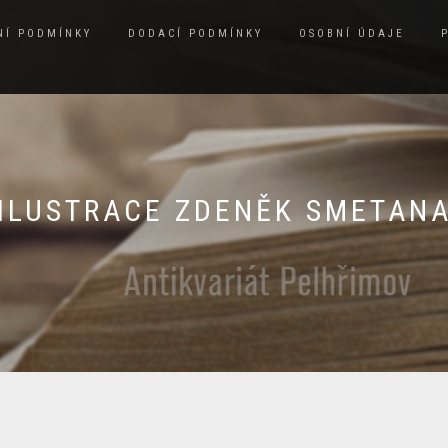
NÍ PODMÍNKY
DODACÍ PODMÍNKY
OSOBNÍ ÚDAJE
ILUSTRACE ZDENĚK SMETAN