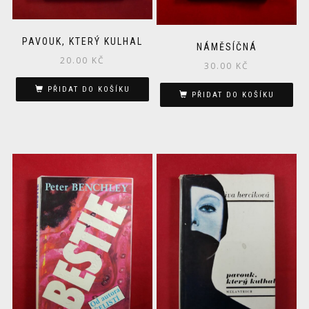
PAVOUK, KTERÝ KULHAL
NÁMĚSÍČNÁ
20.00
KČ
30.00
KČ
PŘIDAT DO KOŠÍKU
PŘIDAT DO KOŠÍKU