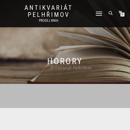
ANTIKVARIÁT
PELHŘIMOV
PŘEPNOUT
0
NAVIGACI
PRODEJ KNIH
HORORY