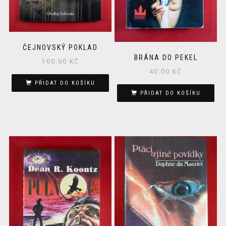
ČEJNOVSKÝ POKLAD
BRÁNA DO PEKEL
100.00
KČ
40.00
KČ
PŘIDAT DO KOŠÍKU
PŘIDAT DO KOŠÍKU