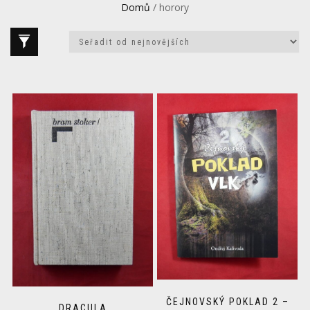
Domů
/ horory
ČEJNOVSKÝ POKLAD 2 –
DRACULA