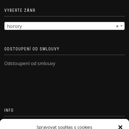
VYBERTE ŽÁNR
horory
×
ODSTOUPENÍ OD SMLOUVY
Odstoupení od smlouvy
INFO
Přihlásit se
Spravovat souhlas s cookies