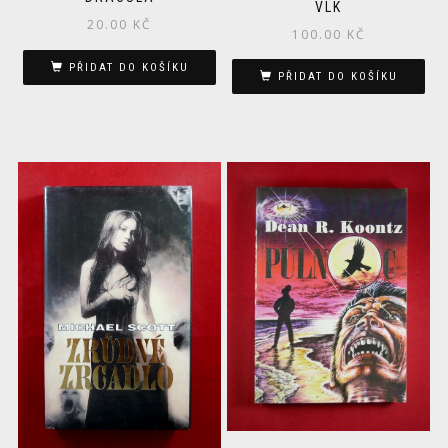
VLK
20.00
KČ
100.00
KČ
PŘIDAT DO KOŠÍKU
PŘIDAT DO KOŠÍKU