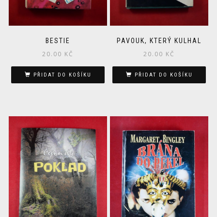
BESTIE
PAVOUK, KTERÝ KULHAL
20.00
KČ
20.00
KČ
PŘIDAT DO KOŠÍKU
PŘIDAT DO KOŠÍKU