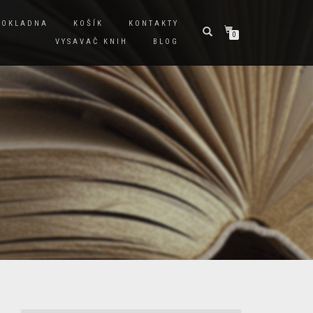
POKLADNA
KOŠÍK
KONTAKTY
0
VYSAVAČ KNIH
BLOG