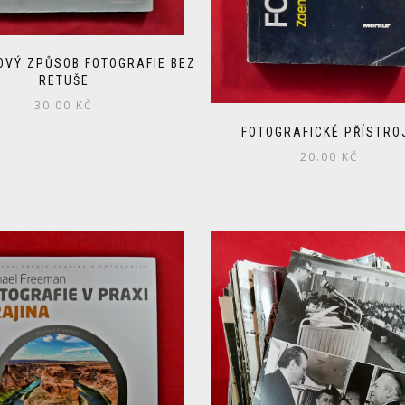
OVÝ ZPŮSOB FOTOGRAFIE BEZ
RETUŠE
30.00
KČ
FOTOGRAFICKÉ PŘÍSTRO
20.00
KČ