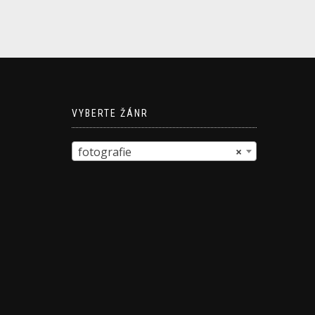
VYBERTE ŽÁNR
fotografie
×