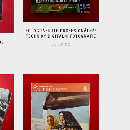
FOTOGRAFUJTE PROFESIONÁLNĚ!
TECHNIKY DIGITÁLNÍ FOTOGRAFIE
JE
50.00
KČ