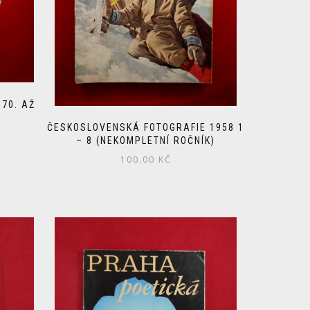
 70. AŽ
ČESKOSLOVENSKÁ FOTOGRAFIE 1958 1
– 8 (NEKOMPLETNÍ ROČNÍK)
100.00
KČ