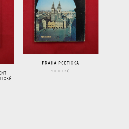
PRAHA POETICKÁ
50.00
KČ
ENT
TICKÉ