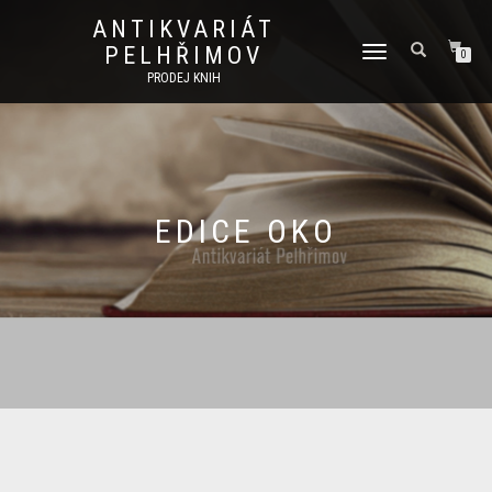
ANTIKVARIÁT
PELHŘIMOV
PŘEPNOUT
0
NAVIGACI
PRODEJ KNIH
EDICE OKO