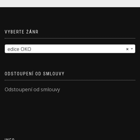
VYBERTE ŽÁNR
edice OKO
×
ODSTOUPENÍ OD SMLOUVY
Odstoupení od smlouvy