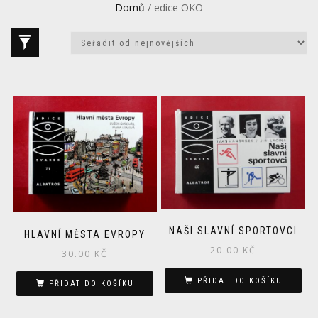
Domů
/ edice OKO
NAŠI SLAVNÍ SPORTOVCI
HLAVNÍ MĚSTA EVROPY
20.00
KČ
30.00
KČ
PŘIDAT DO KOŠÍKU
PŘIDAT DO KOŠÍKU