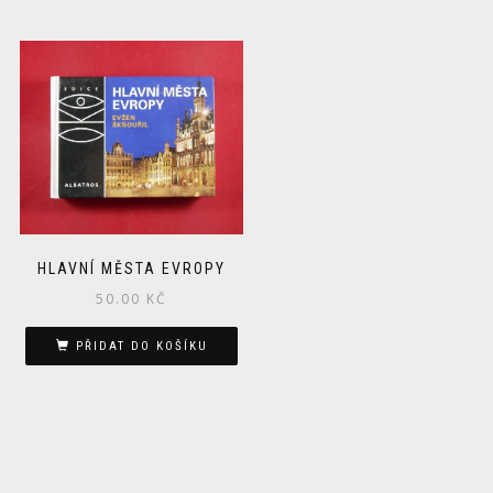
HLAVNÍ MĚSTA EVROPY
50.00
KČ
PŘIDAT DO KOŠÍKU