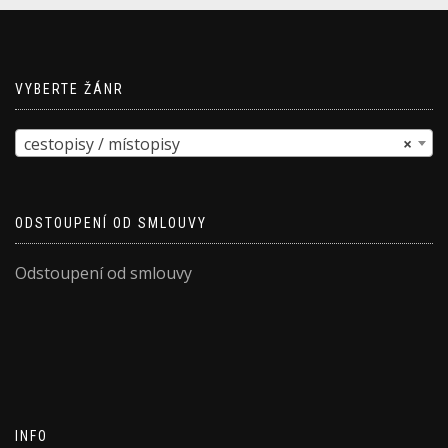
VYBERTE ŽÁNR
cestopisy / místopisy
×
ODSTOUPENÍ OD SMLOUVY
Odstoupení od smlouvy
INFO