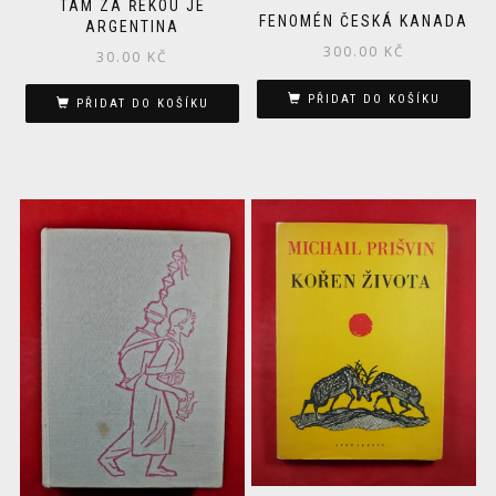
TAM ZA ŘEKOU JE
FENOMÉN ČESKÁ KANADA
ARGENTINA
300.00
KČ
30.00
KČ
PŘIDAT DO KOŠÍKU
PŘIDAT DO KOŠÍKU