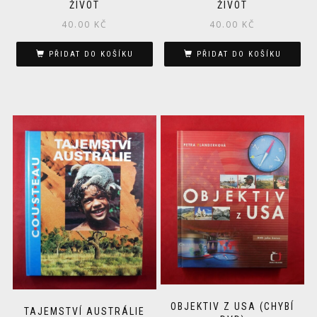
ŽIVOT
ŽIVOT
40.00
KČ
40.00
KČ
PŘIDAT DO KOŠÍKU
PŘIDAT DO KOŠÍKU
OBJEKTIV Z USA (CHYBÍ
TAJEMSTVÍ AUSTRÁLIE