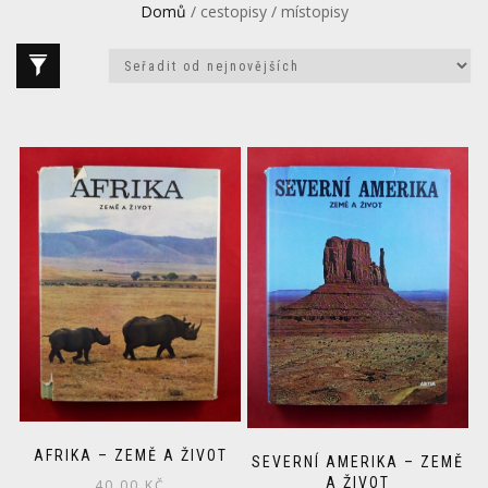
Domů
/ cestopisy / místopisy
AFRIKA – ZEMĚ A ŽIVOT
SEVERNÍ AMERIKA – ZEMĚ
A ŽIVOT
40.00
KČ