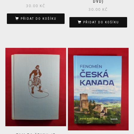
DVD)
30.00
KČ
30.00
KČ
PŘIDAT DO KOŠÍKU
PŘIDAT DO KOŠÍKU