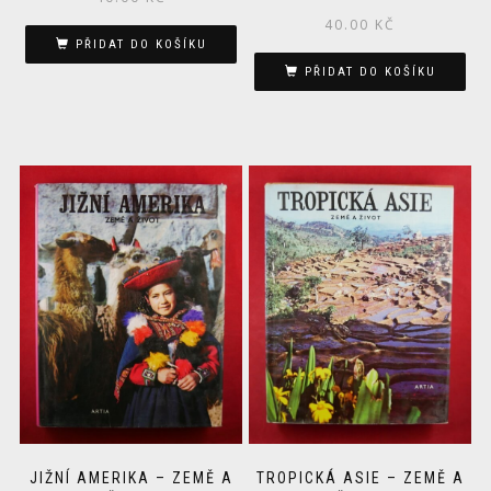
40.00
KČ
PŘIDAT DO KOŠÍKU
PŘIDAT DO KOŠÍKU
JIŽNÍ AMERIKA – ZEMĚ A
TROPICKÁ ASIE – ZEMĚ A